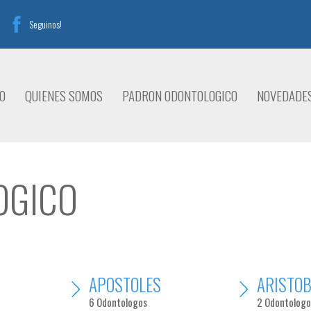
Seguinos!
IO
QUIENES SOMOS
PADRON ODONTOLOGICO
NOVEDADE
OGICO
APOSTOLES
ARISTOB
6 Odontologos
2 Odontologo