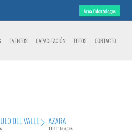
Area Odontologos
S
EVENTOS
CAPACITACIÓN
FOTOS
CONTACTO
ULO DEL VALLE
AZARA
s
1 Odontologos