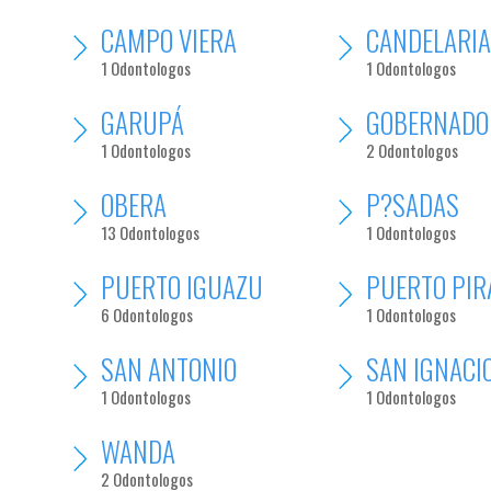
CAMPO VIERA
CANDELARI
1 Odontologos
1 Odontologos
GARUPÁ
GOBERNADO
1 Odontologos
2 Odontologos
OBERA
P?SADAS
13 Odontologos
1 Odontologos
PUERTO IGUAZU
PUERTO PIR
6 Odontologos
1 Odontologos
SAN ANTONIO
SAN IGNACI
1 Odontologos
1 Odontologos
WANDA
2 Odontologos