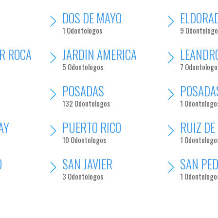
A
DOS DE MAYO
ELDORA
1 Odontologos
9 Odontologo
R ROCA
JARDIN AMERICA
LEANDR
5 Odontologos
7 Odontologo
POSADAS
POSADA
132 Odontologos
1 Odontologo
AY
PUERTO RICO
RUIZ DE
10 Odontologos
1 Odontologo
O
SAN JAVIER
SAN PE
3 Odontologos
1 Odontologo