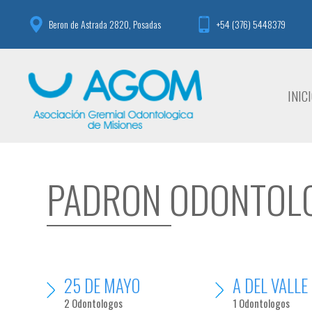
Beron de Astrada 2820, Posadas
+54 (376) 5448379
INIC
PADRON ODONTOL
25 DE MAYO
A DEL VALLE
2 Odontologos
1 Odontologos